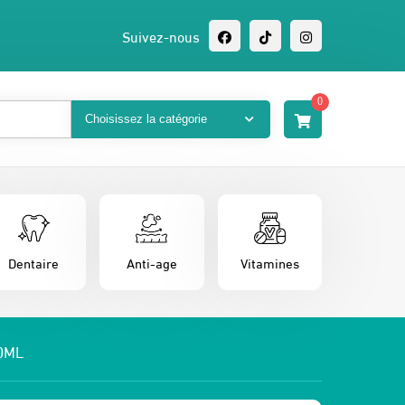
Suivez-nous
0
Dentaire
Anti-age
Vitamines
0ML