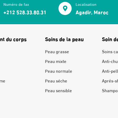
Numéro de fax
Localisation
+212 528.33.80.31
Agadir, Maroc
nt du corps
Soins de la peau
Soin d
Peau grasse
Soins ca
Peau mixte
Anti-chu
Peau normale
Anti-pel
ime
Peau séche
Aprés-s
Peau sensible
Shampo