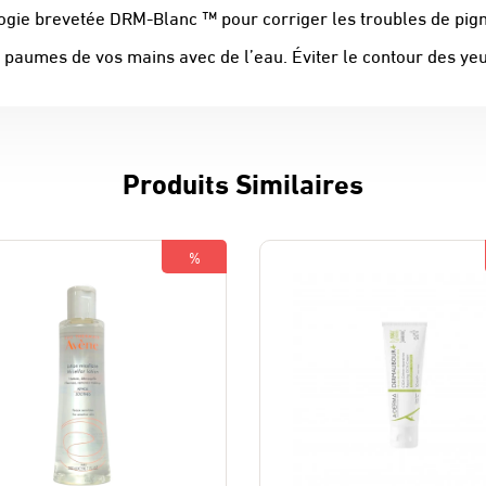
ogie brevetée DRM-Blanc ™ pour corriger les troubles de pig
les paumes de vos mains avec de l’eau. Éviter le contour des y
Produits Similaires
%