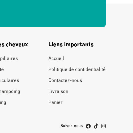
es cheveux
Liens importants
pillaires
Accueil
te
Politique de confidentialité
liculaires
Contactez-nous
hampoing
Livraison
ing
Panier
Suivez-nous