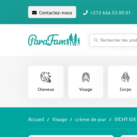
Contactez-nous
+212 666.53.00.01
Cheveux
Visage
Corps
Accueil
Visage
crème de jour
VICHY ID