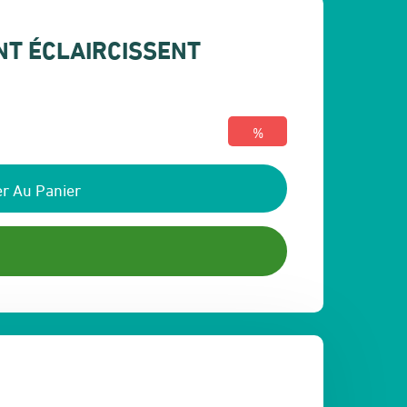
NT ÉCLAIRCISSENT
%
r Au Panier