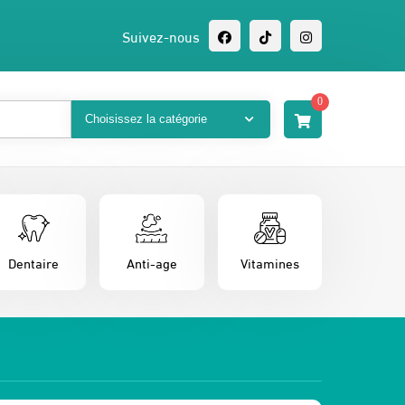
Suivez-nous
0
Dentaire
Anti-age
Vitamines