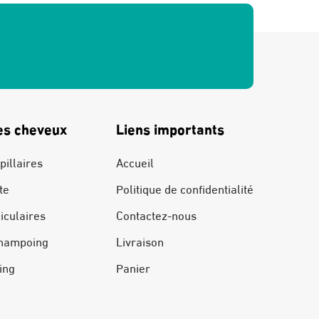
es cheveux
Liens importants
pillaires
Accueil
te
Politique de confidentialité
liculaires
Contactez-nous
hampoing
Livraison
ing
Panier