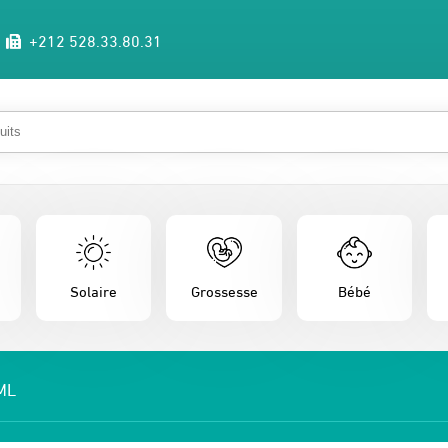
+212 528.33.80.31
Solaire
Grossesse
Bébé
ML