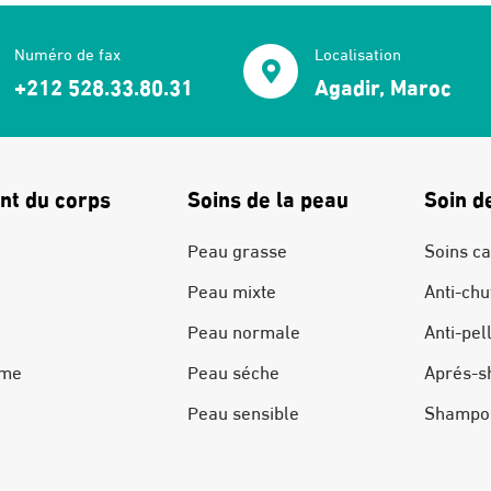
Numéro de fax
Localisation
+212 528.33.80.31
Agadir, Maroc
nt du corps
Soins de la peau
Soin d
Peau grasse
Soins ca
Peau mixte
Anti-chu
Peau normale
Anti-pel
ime
Peau séche
Aprés-s
Peau sensible
Shampo