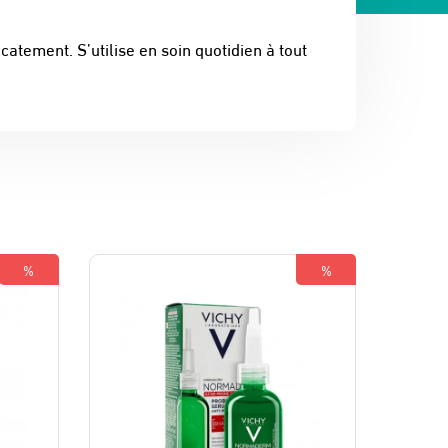
atement. S’utilise en soin quotidien à tout
%
%