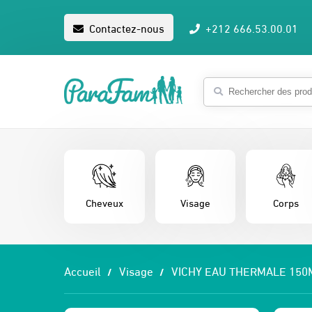
Contactez-nous
+212 666.53.00.01
Cheveux
Visage
Corps
Accueil
Visage
VICHY EAU THERMALE 150