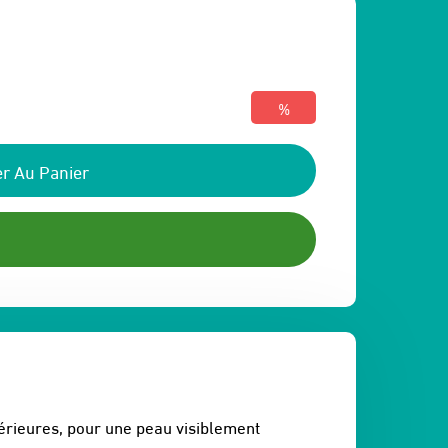
%
r Au Panier
érieures, pour une peau visiblement