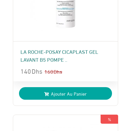
LA ROCHE-POSAY CICAPLAST GEL
LAVANT B5 POMPE ..
140
Dhs
160
Dhs
Le
Le
prix
prix
Ajouter Au Panier
initial
actuel
était :
est :
160 Dhs.
140 Dhs.
%