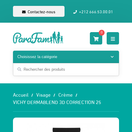
Contactez-nous
+212 666.53.00.01
0
Accueil
Visage
Crème
VICHY DERMABLEND 3D CORRECTION 25