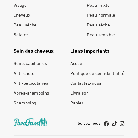
Visage
Peau mixte
Cheveux
Peau normale
Peau séche
Peau séche
Solaire
Peau sensible
Soin des cheveux
Liens importants
Soins capillaires
Accueil
Anti-chute
Politique de confidentialité
Anti-pelliculaires
Contactez-nous
Aprés-shampoing
Livraison
Shampoing
Panier
Suivez-nous