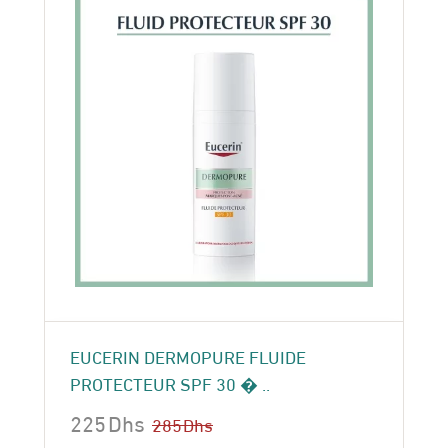
EUCERIN DERMOPURE FLUIDE
PROTECTEUR SPF 30 � ..
225
Dhs
285
Dhs