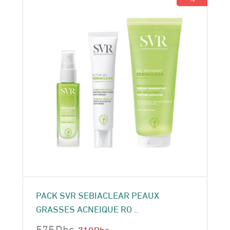
PACK SVR SEBIACLEAR PEAUX
GRASSES ACNEIQUE RO ..
575
Dhs
719
Dhs