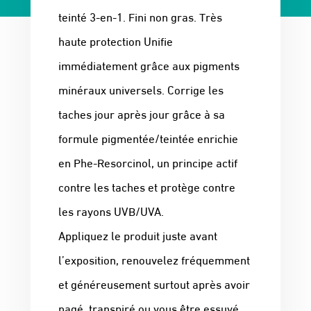
teinté 3-en-1. Fini non gras. Très
haute protection Unifie
immédiatement grâce aux pigments
minéraux universels. Corrige les
taches jour après jour grâce à sa
formule pigmentée/teintée enrichie
en Phe-Resorcinol, un principe actif
contre les taches et protège contre
les rayons UVB/UVA.
Appliquez le produit juste avant
l’exposition, renouvelez fréquemment
et généreusement surtout après avoir
nagé, transpiré ou vous être essuyé.