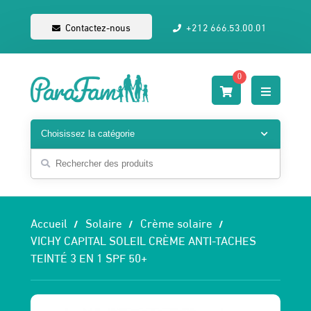
Contactez-nous
+212 666.53.00.01
0
Accueil
Solaire
Crème solaire
VICHY CAPITAL SOLEIL CRÈME ANTI-TACHES
TEINTÉ 3 EN 1 SPF 50+