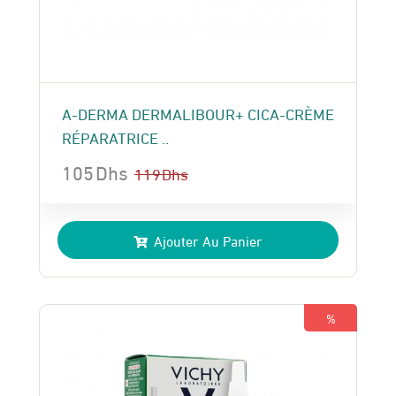
A-DERMA DERMALIBOUR+ CICA-CRÈME
RÉPARATRICE ..
105
Dhs
119
Dhs
Le
Le
prix
prix
Ajouter Au Panier
initial
actuel
était :
est :
119 Dhs.
105 Dhs.
%