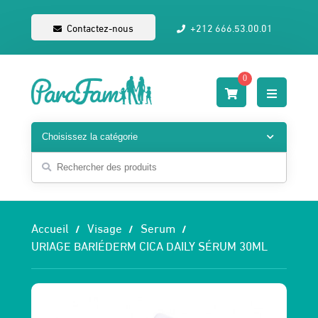
Contactez-nous
+212 666.53.00.01
0
Accueil
Visage
Serum
URIAGE BARIÉDERM CICA DAILY SÉRUM 30ML