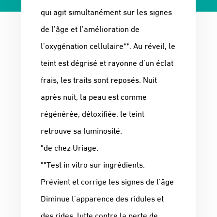
qui agit simultanément sur les signes
de l’âge et l’amélioration de
l’oxygénation cellulaire**. Au réveil, le
teint est dégrisé et rayonne d’un éclat
frais, les traits sont reposés. Nuit
après nuit, la peau est comme
régénérée, détoxifiée, le teint
retrouve sa luminosité.
*de chez Uriage.
**Test in vitro sur ingrédients.
Prévient et corrige les signes de l’âge
Diminue l’apparence des ridules et
des rides, lutte contre la perte de