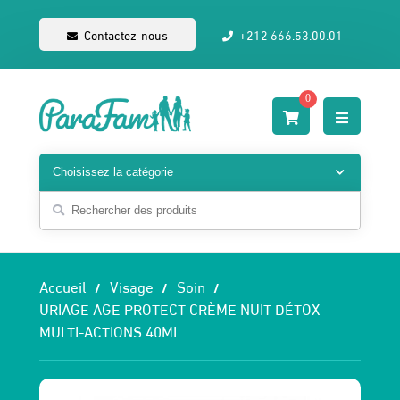
Contactez-nous
+212 666.53.00.01
0
Accueil
Visage
Soin
URIAGE AGE PROTECT CRÈME NUIT DÉTOX
MULTI-ACTIONS 40ML