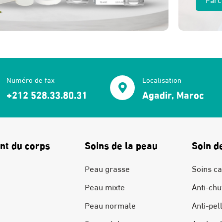
Numéro de fax
Localisation
+212 528.33.80.31
Agadir, Maroc
nt du corps
Soins de la peau
Soin d
Peau grasse
Soins ca
Peau mixte
Anti-chu
Peau normale
Anti-pel