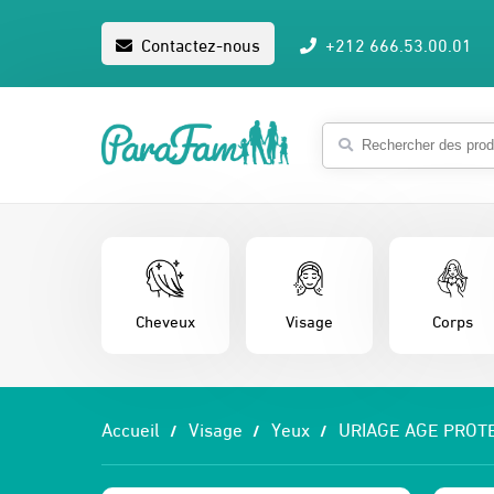
Contactez-nous
+212 666.53.00.01
Cheveux
Visage
Corps
Accueil
Visage
Yeux
URIAGE AGE PROT