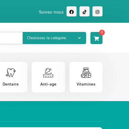
Suivez-nous
0
Dentaire
Anti-age
Vitamines