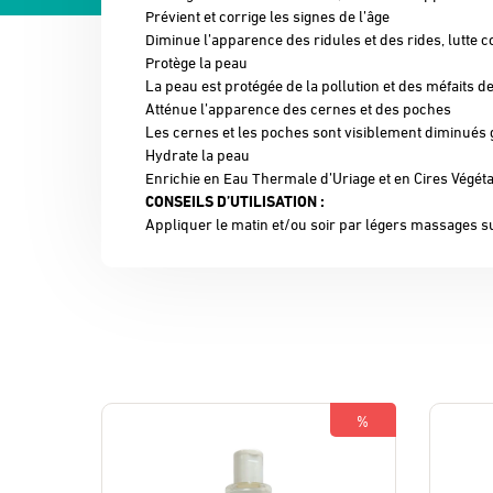
Prévient et corrige les signes de l’âge
Diminue l’apparence des ridules et des rides, lutte co
Protège la peau
La peau est protégée de la pollution et des méfaits d
Atténue l’apparence des cernes et des poches
Les cernes et les poches sont visiblement diminués g
Hydrate la peau
Enrichie en Eau Thermale d’Uriage et en Cires Végét
CONSEILS D’UTILISATION :
Appliquer le matin et/ou soir par légers massages su
%