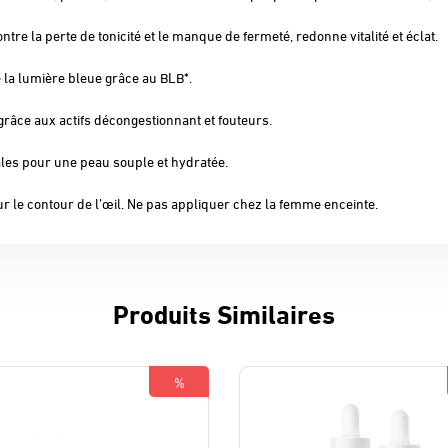
ntre la perte de tonicité et le manque de fermeté, redonne vitalité et éclat.
e la lumière bleue grâce au BLB*.
râce aux actifs décongestionnant et fouteurs.
ales pour une peau souple et hydratée.
r le contour de l’œil. Ne pas appliquer chez la femme enceinte.
Produits Similaires
%