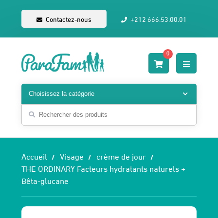
Contactez-nous
+212 666.53.00.01
0
Accueil
Visage
crème de jour
THE ORDINARY Facteurs hydratants naturels +
Bêta-glucane