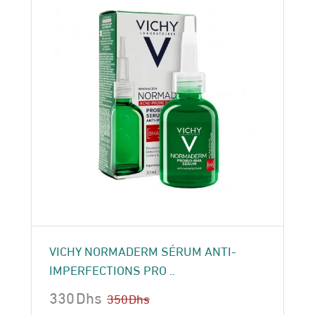
VICHY NORMADERM SÉRUM ANTI-
IMPERFECTIONS PRO ..
330
Dhs
350
Dhs