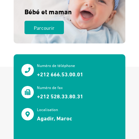
Bébé et maman
Parcourir
Numéro de téléphone
+212 666.53.00.01
Numéro de fax
+212 528.33.80.31
Localisation
Agadir, Maroc