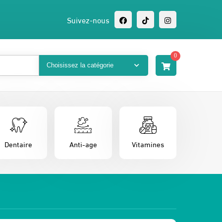
Suivez-nous
0
Dentaire
Anti-age
Vitamines