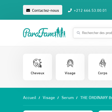
Contactez-nous
+212 666.53.00.01
Cheveux
Visage
Corps
Accueil
Visage
Serum
THE ORDINARY Bu