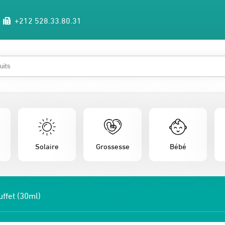
+212 528.33.80.31
Solaire
Grossesse
Bébé
ffet (30ml)