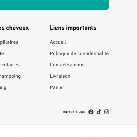
es cheveux
Liens importants
pillaires
Accueil
te
Politique de confidentialité
liculaires
Contactez-nous
hampoing
Livraison
ing
Panier
Suivez-nous