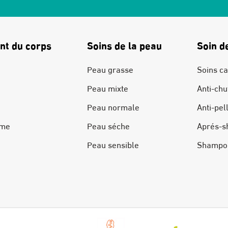
nt du corps
Soins de la peau
Soin d
Peau grasse
Soins ca
Peau mixte
Anti-chu
Peau normale
Anti-pel
ime
Peau séche
Aprés-s
Peau sensible
Shampo