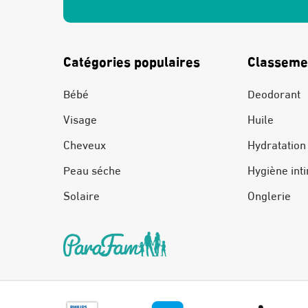
Catégories populaires
Classeme
Bébé
Deodorant
Visage
Huile
Cheveux
Hydratation
Peau séche
Hygiène int
Solaire
Onglerie