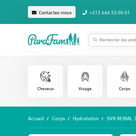
Contactez-nous
+212 666.53.00.01
Cheveux
Visage
Corps
Accueil
Corps
Hydratation
SVR XERIAL 