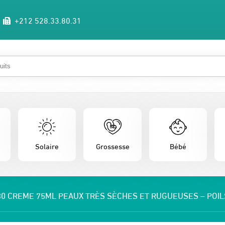
+212 528.33.80.31
Solaire
Grossesse
Bébé
30 CREME 75ML PEAUX TRÈS SÈCHES ET RUGUEUSES – POI