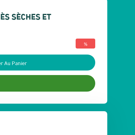
RÈS SÈCHES ET
%
r Au Panier