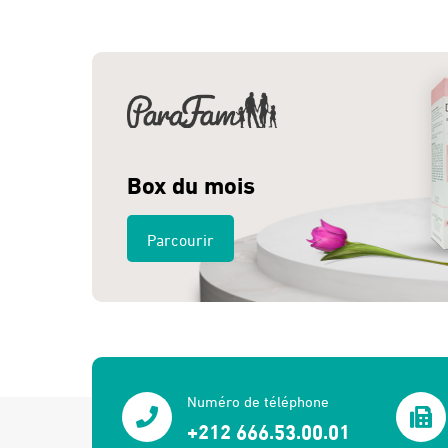
275 Dhs.
260 Dhs.
Box du mois
Parcourir
Numéro de téléphone
+212 666.53.00.01