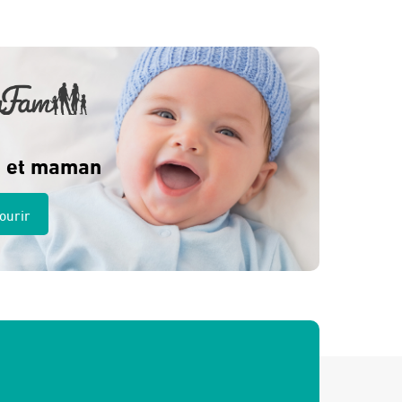
 et maman
ourir