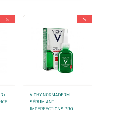
%
%
UR+
VICHY NORMADERM
ICE
SÉRUM ANTI-
IMPERFECTIONS PRO ..