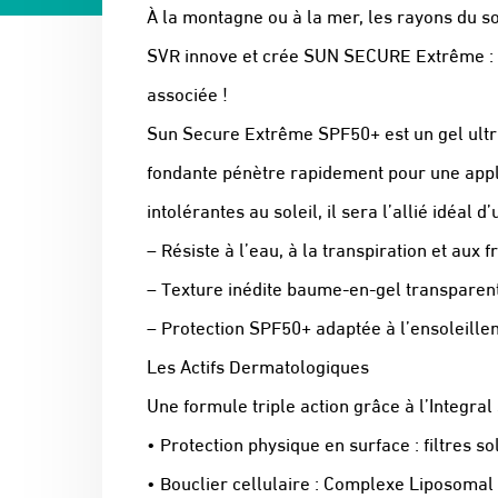
À la montagne ou à la mer, les rayons du sole
SVR innove et crée SUN SECURE Extrême : un
associée !
Sun Secure Extrême SPF50+ est un gel ultra
fondante pénètre rapidement pour une appl
intolérantes au soleil, il sera l’allié idéal
– Résiste à l’eau, à la transpiration et aux
– Texture inédite baume-en-gel transparen
– Protection SPF50+ adaptée à l’ensoleill
Les Actifs Dermatologiques
Une formule triple action grâce à l’Integral
• Protection physique en surface : filtres
• Bouclier cellulaire : Complexe Liposomal