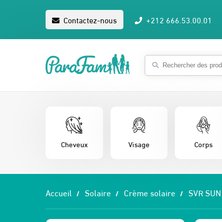
Contactez-nous
+212 666.53.00.01
Cheveux
Visage
Corps
Accueil
Solaire
Crème solaire
SVR SUN