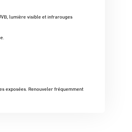
VB, lumière visible et infrarouges
e.
zones exposées. Renouveler fréquemment