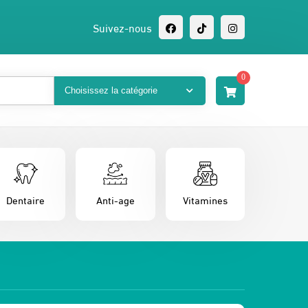
Suivez-nous
0
Dentaire
Anti-age
Vitamines