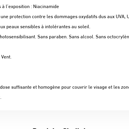
à l’exposition : Niacinamide
 une protection contre les dommages oxydatifs dus aux UVA, U
ux peaux sensibles à intolérantes au soleil.
tosensibilisant. Sans paraben. Sans alcool. Sans octocrylèn
 Vent.
e dose suffisante et homogène pour couvrir le visage et les 
.