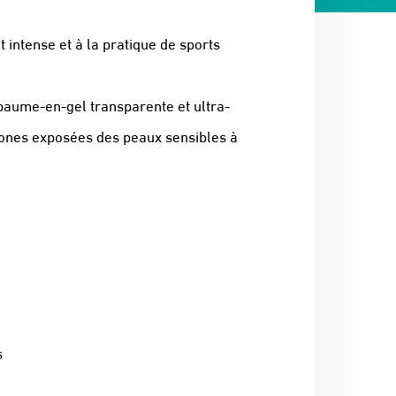
intense et à la pratique de sports
 baume-en-gel transparente et ultra-
zones exposées des peaux sensibles à
s