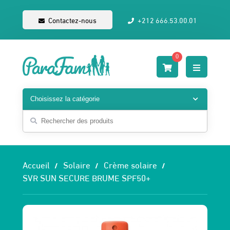
Contactez-nous
+212 666.53.00.01
0
Accueil
Solaire
Crème solaire
SVR SUN SECURE BRUME SPF50+