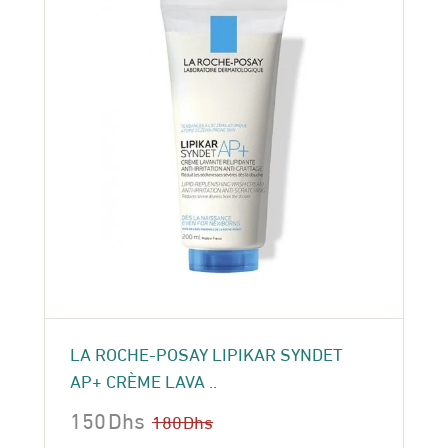
LA ROCHE-POSAY LIPIKAR SYNDET
AP+ CRÈME LAVA ..
150
Dhs
180
Dhs