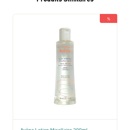
%
Avène Lotion Micellaire 200ml