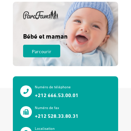
Bébé et maman
Parcourir
Numéro de téléphone
+212 666.53.00.01
Numéro de fax
+212 528.33.80.31
Localisation