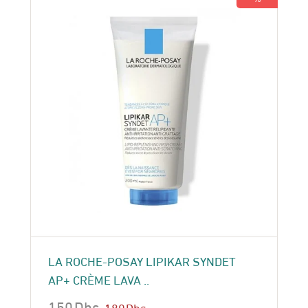
LA ROCHE-POSAY LIPIKAR SYNDET
AP+ CRÈME LAVA ..
150
Dhs
180
Dhs