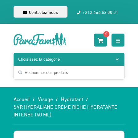
Contactez-nous
+212 666.53.00.01
0
Accueil
Visage
Hydratant
SVR HYDRALIANE CRÈME RICHE HYDRATANTE
INTENSE (40 ML)