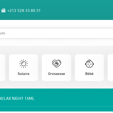
+212 528.33.80.31
Solaire
Grossesse
Bébé
RELAX NIGHT 15ML