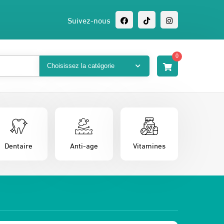
Suivez-nous
0
Dentaire
Anti-age
Vitamines