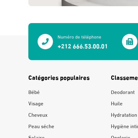
Numéro de téléphone
+212 666.53.00.01
Catégories populaires
Classeme
Bébé
Deodorant
Visage
Huile
Cheveux
Hydratation
Peau séche
Hygiène int
Solaire
Onglerie