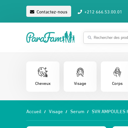
Contactez-nous
+212 666.53.00.01
Cheveux
Visage
Corps
Accueil
Visage
Serum
SVR AMPOULES 