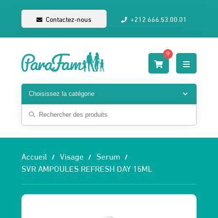
Contactez-nous
+212 666.53.00.01
0
Accueil
Visage
Serum
SVR AMPOULES REFRESH DAY 15ML