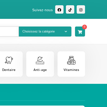
Suivez-nous
0
Dentaire
Anti-age
Vitamines