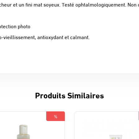
aîcheur et un fini mat soyeux. Testé ophtalmologiquement. Non
otection photo
-vieillissement, antioxydant et calmant.
Produits Similaires
%