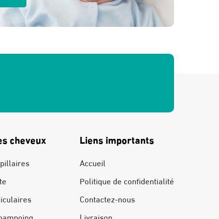
es cheveux
Liens importants
pillaires
Accueil
te
Politique de confidentialité
liculaires
Contactez-nous
hampoing
Livraison