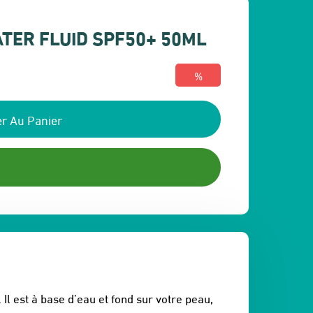
ATER FLUID SPF50+ 50ML
%
r Au Panier
l est à base d’eau et fond sur votre peau,