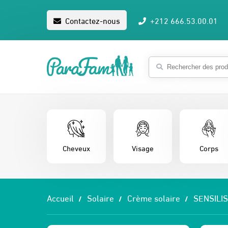
Contactez-nous
+212 666.53.00.01
Cheveux
Visage
Corps
Accueil
Solaire
Crème solaire
SENSILI