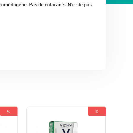
 comédogène. Pas de colorants. N’irrite pas
%
%