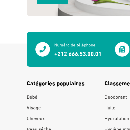
Numéro de téléphone
+212 666.53.00.01
Catégories populaires
Classeme
Bébé
Deodorant
Visage
Huile
Cheveux
Hydratation
Peau séche
Hygiène int