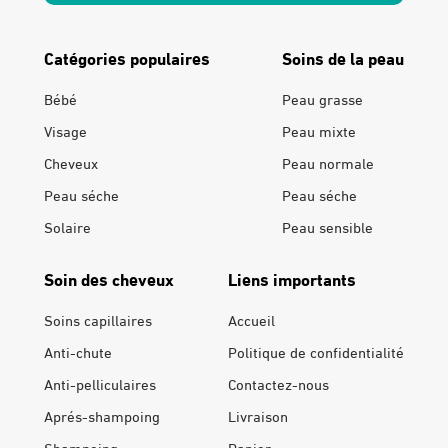
Catégories populaires
Soins de la peau
Bébé
Peau grasse
Visage
Peau mixte
Cheveux
Peau normale
Peau séche
Peau séche
Solaire
Peau sensible
Soin des cheveux
Liens importants
Soins capillaires
Accueil
Anti-chute
Politique de confidentialité
Anti-pelliculaires
Contactez-nous
Aprés-shampoing
Livraison
Shampoing
Panier