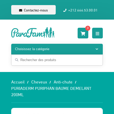
Contactez-nous
+212 666.53.00.01
0
Accueil
Cheveux
Anti-chute
PURIADERM PURIPHAN BAUME DEMELANT
200ML