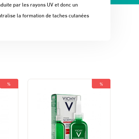
induite par les rayons UV et donc un
utralise la formation de taches cutanées
%
%