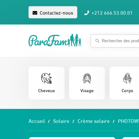
Contactez-nous
+212 666.53.00.01
Cheveux
Visage
Corps
Accueil
Solaire
Crème solaire
PHOTOWH