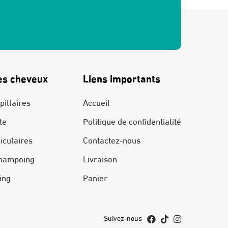
es cheveux
Liens importants
pillaires
Accueil
te
Politique de confidentialité
liculaires
Contactez-nous
hampoing
Livraison
ing
Panier
Suivez-nous