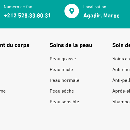
Numéro de fax
Localisation
+212 528.33.80.31
Agadir, Maroc
nt du corps
Soins de la peau
Soin d
Peau grasse
Soins ca
Peau mixte
Anti-chu
Peau normale
Anti-pel
ime
Peau séche
Aprés-s
Peau sensible
Shampo