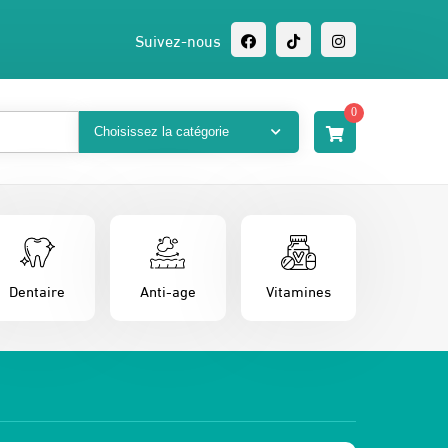
Suivez-nous
0
Dentaire
Anti-age
Vitamines