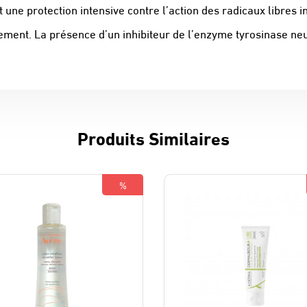
t une protection intensive contre l’action des radicaux libres 
ssement. La présence d’un inhibiteur de l’enzyme tyrosinase ne
Produits Similaires
%