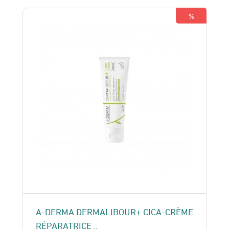
150 Dhs.
130 Dhs.
%
A-DERMA DERMALIBOUR+ CICA-CRÈME
RÉPARATRICE ..