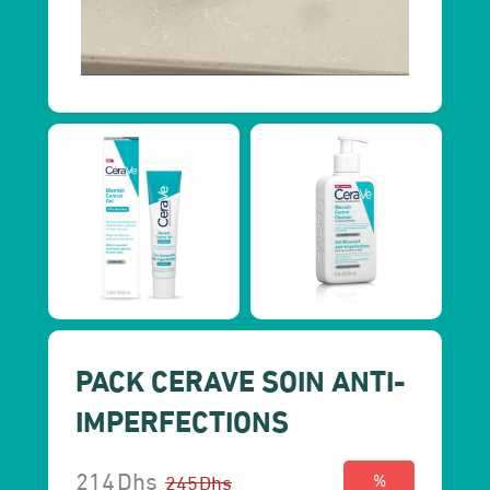
PACK CERAVE SOIN ANTI-
IMPERFECTIONS
214
Dhs
245
Dhs
%