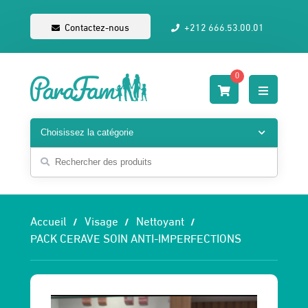
Contactez-nous
+212 666.53.00.01
0
Accueil
Visage
Nettoyant
PACK CERAVE SOIN ANTI-IMPERFECTIONS