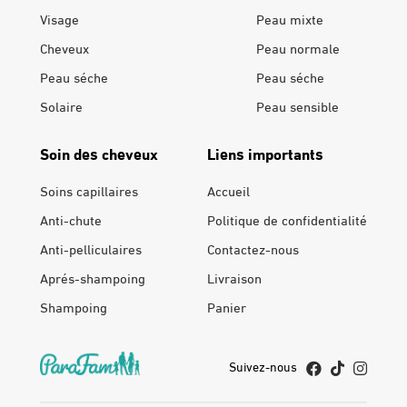
Visage
Peau mixte
Cheveux
Peau normale
Peau séche
Peau séche
Solaire
Peau sensible
Soin des cheveux
Liens importants
Soins capillaires
Accueil
Anti-chute
Politique de confidentialité
Anti-pelliculaires
Contactez-nous
Aprés-shampoing
Livraison
Shampoing
Panier
Suivez-nous