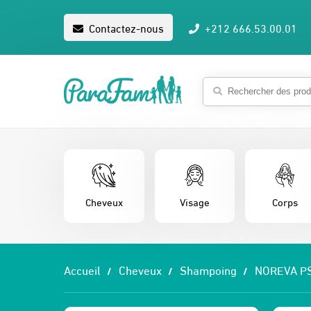
Contactez-nous
+212 666.53.00.01
Cheveux
Visage
Corps
Accueil
Cheveux
Shampoing
NOREVA P