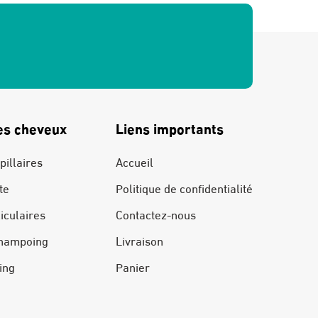
es cheveux
Liens importants
pillaires
Accueil
te
Politique de confidentialité
liculaires
Contactez-nous
hampoing
Livraison
ing
Panier