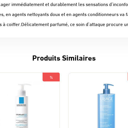
oulager immédiatement et durablement les sensations d’incon
s, en agents nettoyants doux et en agents conditionneurs va f
s à coiffer.Délicatement parfumé, ce soin d’attaque procure un v
Produits Similaires
%