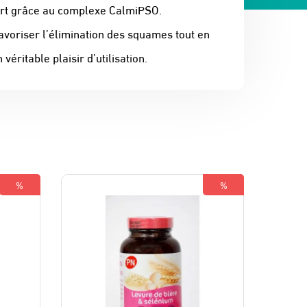
fort grâce au complexe CalmiPSO.
avoriser l’élimination des squames tout en
éritable plaisir d’utilisation.
%
%