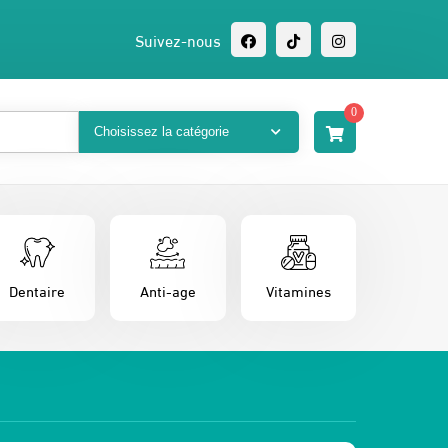
Suivez-nous
0
Dentaire
Anti-age
Vitamines