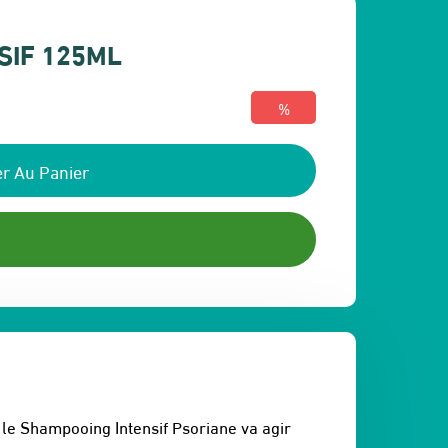
SIF 125ML
%
r Au Panier
le Shampooing Intensif Psoriane va agir