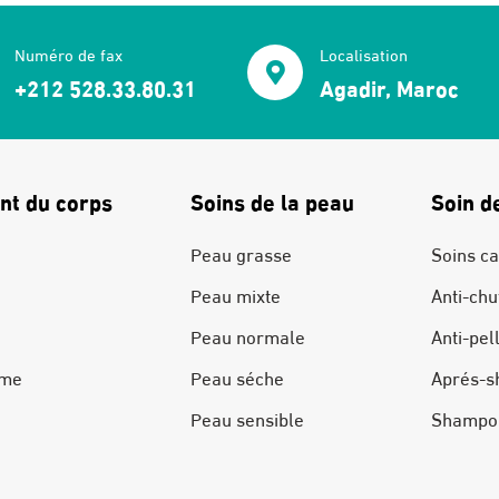
Numéro de fax
Localisation
+212 528.33.80.31
Agadir, Maroc
nt du corps
Soins de la peau
Soin d
Peau grasse
Soins ca
Peau mixte
Anti-chu
Peau normale
Anti-pel
ime
Peau séche
Aprés-s
Peau sensible
Shampo