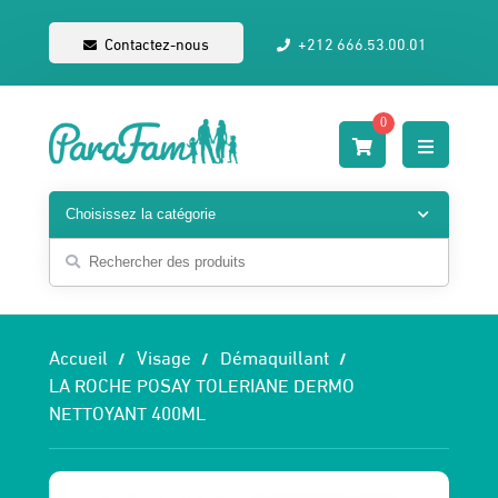
Contactez-nous
+212 666.53.00.01
0
Accueil
Visage
Démaquillant
LA ROCHE POSAY TOLERIANE DERMO
NETTOYANT 400ML