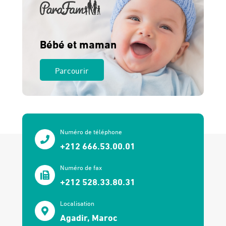
Bébé et maman
Parcourir
Numéro de téléphone
+212 666.53.00.01
Numéro de fax
+212 528.33.80.31
Localisation
Agadir, Maroc