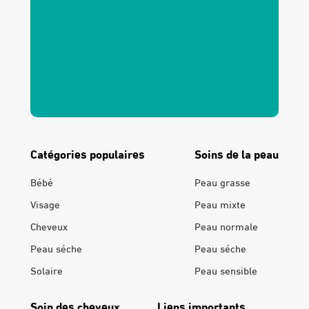
Catégories populaires
Soins de la peau
Bébé
Peau grasse
Visage
Peau mixte
Cheveux
Peau normale
Peau séche
Peau séche
Solaire
Peau sensible
Soin des cheveux
Liens importants