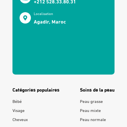
+212 528.33.80.31
Localisation
Agadir, Maroc
Catégories populaires
Soins de la peau
Bébé
Peau grasse
Visage
Peau mixte
Cheveux
Peau normale