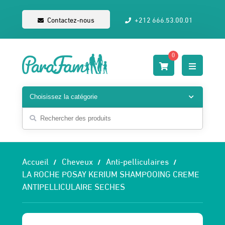
Contactez-nous
+212 666.53.00.01
0
Accueil
Cheveux
Anti-pelliculaires
LA ROCHE POSAY KERIUM SHAMPOOING CREME
ANTIPELLICULAIRE SECHES