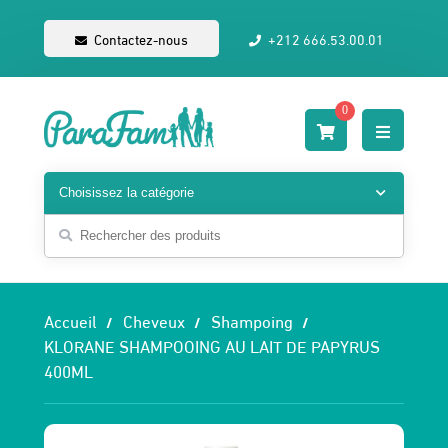
Contactez-nous
+212 666.53.00.01
0
Accueil
Cheveux
Shampoing
KLORANE SHAMPOOING AU LAIT DE PAPYRUS
400ML