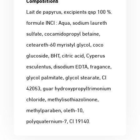
Compositions
Lait de papyrus, excipients qsp 100 %.
formule INCI : Aqua, sodium laureth
sulfate, cocamidopropyl betaine,
ceteareth-60 myristyl glycol, coco
glucoside, BHT, citric acid, Cyperus
esculentus, disodium EDTA, fragance,
glycol palmitate, glycol stearate, CI
42053, guar hydroxypropyltrimonium
chloride, methylisothiazolinone,
methylparaben, oleth-10,
polyquaternium-7, CI 19140.