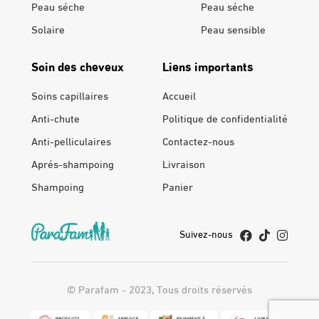
Peau séche
Peau séche
Solaire
Peau sensible
Soin des cheveux
Liens importants
Soins capillaires
Accueil
Anti-chute
Politique de confidentialité
Anti-pelliculaires
Contactez-nous
Aprés-shampoing
Livraison
Shampoing
Panier
Suivez-nous
© Parafam - 2023, Tous droits réservés