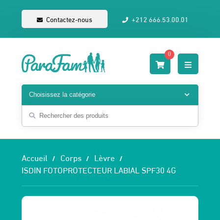
Contactez-nous
+212 666.53.00.01
0
Accueil
Corps
Lèvre
ISDIN FOTOPROTECTEUR LABIAL SPF30 4G