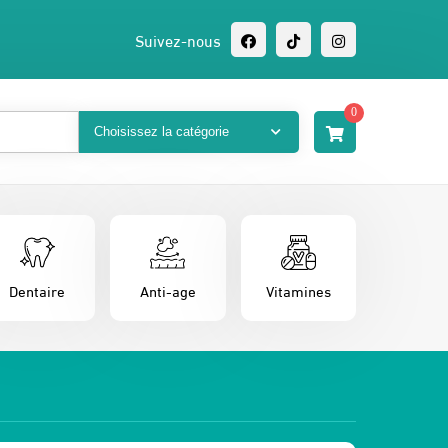
Suivez-nous
0
Dentaire
Anti-age
Vitamines