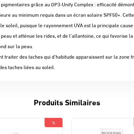
ches pigmentaires grâce au DP3-Unify Complex : efficacité démo
rieure au minimum requis dans un écran solaire SPF50+. Cette 
e soleil, puisque le rayonnement UVA est la principale cause 
 peau et atténue les rides, et de l’allantoïne, ce qui favorise l
ond sur la peau.
nt traiter des taches qui d’habitude apparaissent sur la zone fr
es taches liées au soleil.
Produits Similaires
%