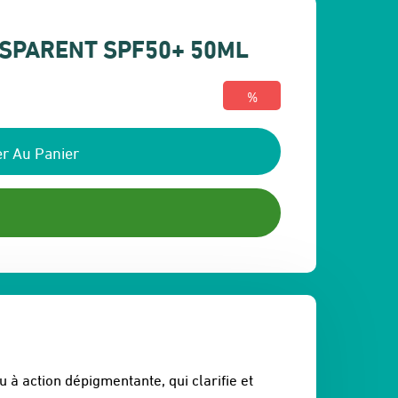
NSPARENT SPF50+ 50ML
%
r Au Panier
u à action dépigmentante, qui clarifie et