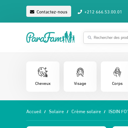
Contactez-nous
+212 666.53.00.01
Cheveux
Visage
Corps
Accueil
Solaire
Crème solaire
ISDIN F