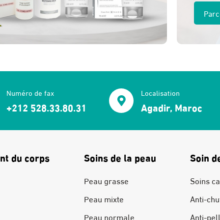
Parc
Numéro de fax
Localisation
+212 528.33.80.31
Agadir, Maroc
nt du corps
Soins de la peau
Soin d
Peau grasse
Soins ca
Peau mixte
Anti-chu
Peau normale
Anti-pel