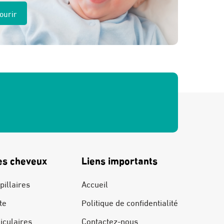
ourir
es cheveux
Liens importants
pillaires
Accueil
te
Politique de confidentialité
liculaires
Contactez-nous