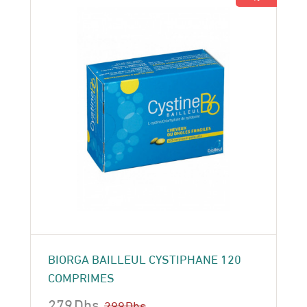
BIORGA BAILLEUL CYSTIPHANE 120
COMPRIMES
279
Dhs
299
Dhs