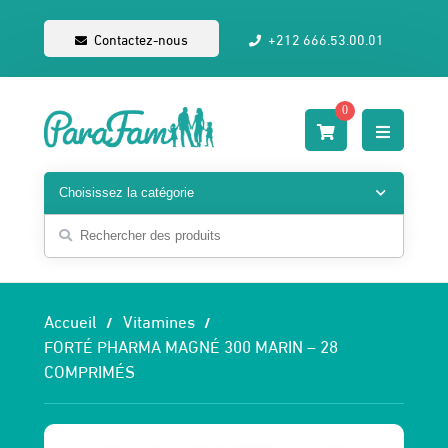
Contactez-nous
+212 666.53.00.01
0
Accueil
Vitamines
FORTÉ PHARMA MAGNÉ 300 MARIN – 28
COMPRIMÉS