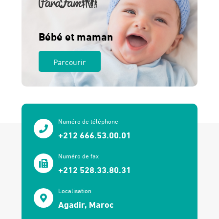
Bébé et maman
Parcourir
Numéro de téléphone
+212 666.53.00.01
Numéro de fax
+212 528.33.80.31
Localisation
Agadir, Maroc