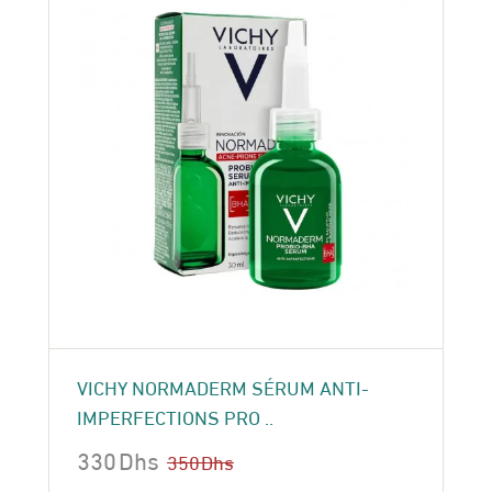
VICHY NORMADERM SÉRUM ANTI-
IMPERFECTIONS PRO ..
330
Dhs
350
Dhs