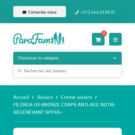
Contactez-nous
+212 666.53.00.01
0
Accueil
Solaire
Crème solaire
FILORGA UV-BRONZE CORPS ANTI-AGE NUTRI-
RÉGÉNÉRANT SPF50+