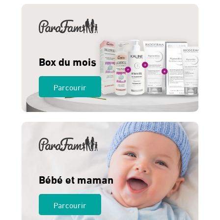
Box du mois
Parcourir
Bébé et maman
Parcourir