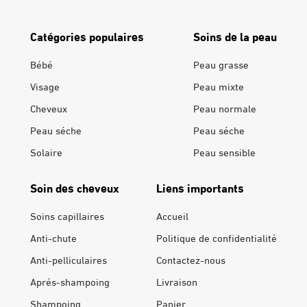
Catégories populaires
Soins de la peau
Bébé
Peau grasse
Visage
Peau mixte
Cheveux
Peau normale
Peau séche
Peau séche
Solaire
Peau sensible
Soin des cheveux
Liens importants
Soins capillaires
Accueil
Anti-chute
Politique de confidentialité
Anti-pelliculaires
Contactez-nous
Aprés-shampoing
Livraison
Shampoing
Panier