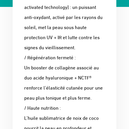
activated technology] : un puissant
anti-oxydant, activé par les rayons du
soleil, met la peau sous haute
protection UV + IR et lutte contre les
signes du vieillissement.
/ Régénération fermeté :
Un booster de collagène associé au
duo acide hyaluronique + NCTF®
renforce l’élasticité cutanée pour une
peau plus tonique et plus ferme.
/ Haute nutrition :
L’huile sublimatrice de noix de coco
nourrit la peau en profondeur et