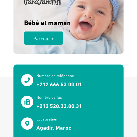
Bébé et maman
Parcourir
Numéro de téléphone
+212 666.53.00.01
Numéro de fax
+212 528.33.80.31
Localisation
Agadir, Maroc