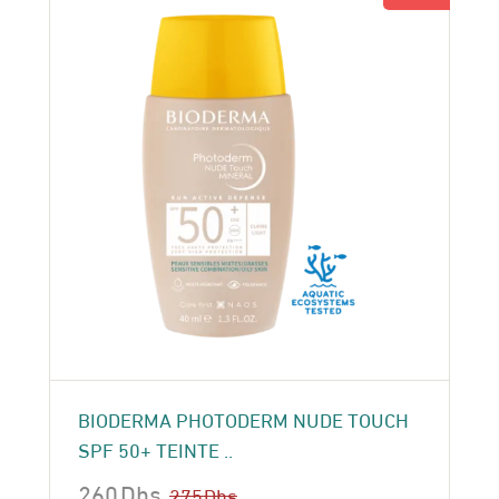
BIODERMA PHOTODERM NUDE TOUCH
SPF 50+ TEINTE ..
260
Dhs
275
Dhs