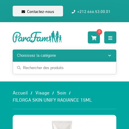
Contactez-nous
+212 666.53.00.01
0
Accueil
Visage
Soin
FILORGA SKIN UNIFY RADIANCE 15ML