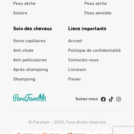
Peau séche
Peau séche
Solaire
Peau sensible
Soin des cheveux
Liens importants
Soins capillaires
Accueil
Anti-chute
Politique de confidentialité
Anti-pelliculaires
Contactez-nous
Aprés-shampoing
Livraison
Shampoing
Panier
Suivez-nous
© Parafam - 2023, Tous droits réservés