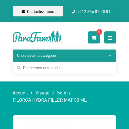
Contactez-nous
+212 666.53.00.01
0
Accueil
Visage
Soin
FILORGA HYDRA FILLER MAT 50 ML