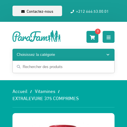
Contactez-nous
+212 666.53.00.01
0
Accueil
Vitamines
EXTRALEVURE 375 COMPRIMES