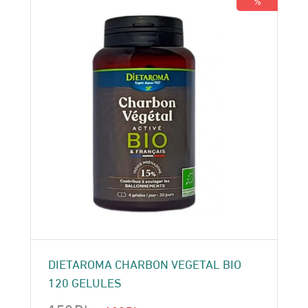
%
DIETAROMA CHARBON VEGETAL BIO
120 GELULES