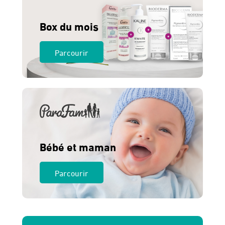
Box du mois
Parcourir
Bébé et maman
Parcourir