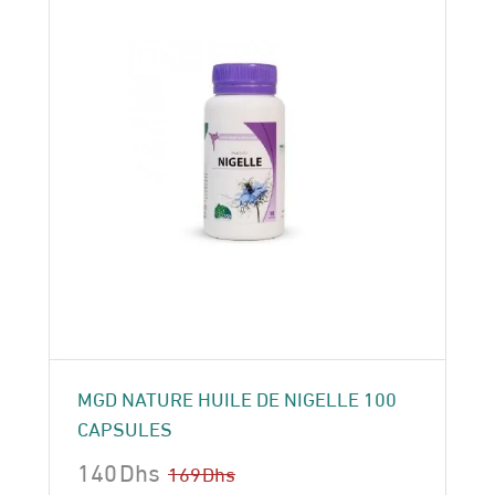
MGD NATURE HUILE DE NIGELLE 100
CAPSULES
140
Dhs
169
Dhs