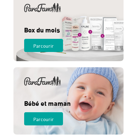
Box du mois
Parcourir
Bébé et maman
Parcourir