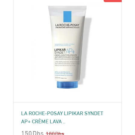
LA ROCHE-POSAY LIPIKAR SYNDET
AP+ CRÈME LAVA ..
150
Dhs
180
Dhs