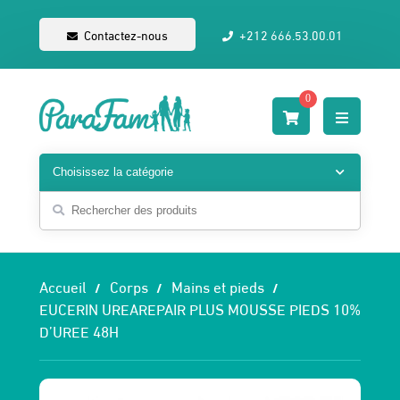
Contactez-nous
+212 666.53.00.01
0
Accueil
Corps
Mains et pieds
EUCERIN UREAREPAIR PLUS MOUSSE PIEDS 10%
D’UREE 48H