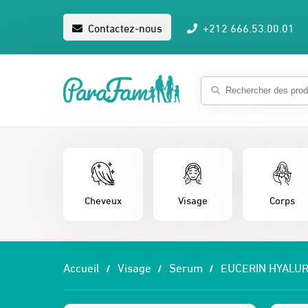
Contactez-nous
+212 666.53.00.01
Cheveux
Visage
Corps
Accueil
Visage
Serum
EUCERIN HYALUR