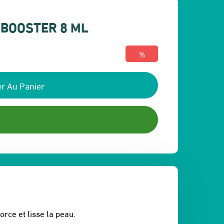
 BOOSTER 8 ML
%
r Au Panier
rce et lisse la peau.