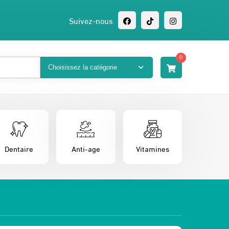
Suivez-nous
0
Dentaire
Anti-age
Vitamines