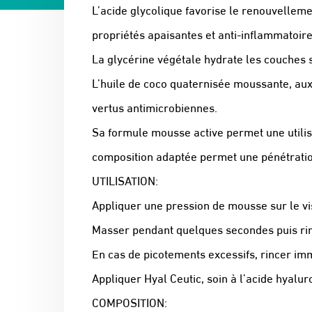
L’acide glycolique favorise le renouvellemen
propriétés apaisantes et anti-inflammatoire
La glycérine végétale hydrate les couches s
L’huile de coco quaternisée moussante, aux
vertus antimicrobiennes.
Sa formule mousse active permet une utilisa
composition adaptée permet une pénétration
UTILISATION:
Appliquer une pression de mousse sur le v
Masser pendant quelques secondes puis rin
En cas de picotements excessifs, rincer im
Appliquer Hyal Ceutic, soin à l’acide hyal
COMPOSITION: