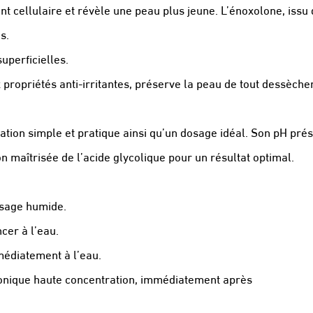
t cellulaire et révèle une peau plus jeune. L’énoxolone, issu 
s.
uperficielles.
 propriétés anti-irritantes, préserve la peau de tout dessèc
tion simple et pratique ainsi qu’un dosage idéal. Son pH prése
 maîtrisée de l’acide glycolique pour un résultat optimal.
isage humide.
cer à l’eau.
médiatement à l’eau.
uronique haute concentration, immédiatement après