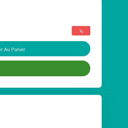
%
r Au Panier