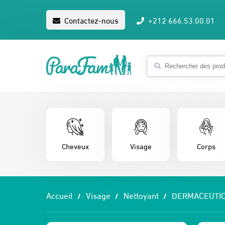
Contactez-nous
+212 666.53.00.01
Cheveux
Visage
Corps
Accueil
Visage
Nettoyant
DERMACEUTIC 