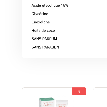
Acide glycolique 15%
Glycérine
Énoxolone
Huile de coco
SANS PARFUM
SANS PARABEN
%