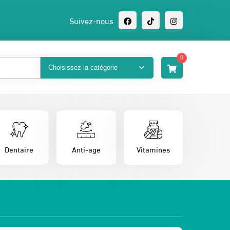
Suivez-nous
0
Dentaire
Anti-age
Vitamines