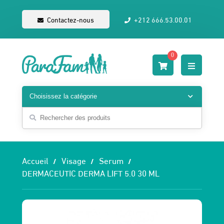
Contactez-nous
+212 666.53.00.01
0
Accueil
Visage
Serum
DERMACEUTIC DERMA LIFT 5.0 30 ML