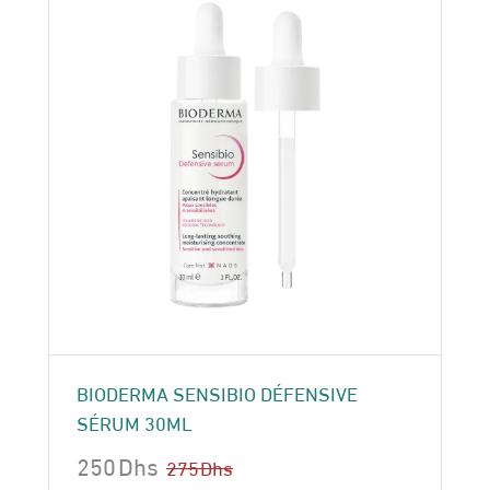
BIODERMA SENSIBIO DÉFENSIVE
SÉRUM 30ML
250
Dhs
275
Dhs