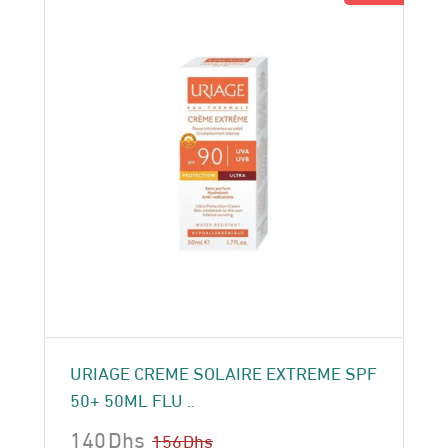
URIAGE CREME SOLAIRE EXTREME SPF
50+ 50ML FLU ..
140
Dhs
156
Dhs