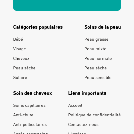
Catégories populaires
Soins de la peau
Bébé
Peau grasse
Visage
Peau mixte
Cheveux
Peau normale
Peau séche
Peau séche
Solaire
Peau sensible
Soin des cheveux
Liens importants
Soins capillaires
Accueil
Anti-chute
Politique de confidentialité
Anti-pelliculaires
Contactez-nous
Aprés-shampoing
Livraison