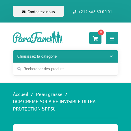
Contactez-nous
+212 666.53.00.01
0
Accueil
Peau grasse
DCP CREME SOLAIRE INVISIBLE ULTRA
PROTECTION SPF50+