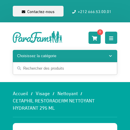
Contactez-nous
+212 666.53.00.01
0
Accueil
Visage
Nettoyant
CETAPHIL RESTORADERM NETTOYANT
HYDRATANT 295 ML