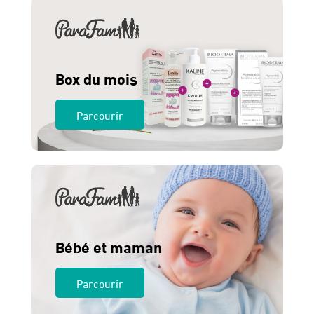
Box du mois
Parcourir
Bébé et maman
Parcourir