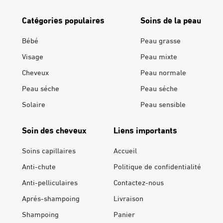
Catégories populaires
Soins de la peau
Bébé
Peau grasse
Visage
Peau mixte
Cheveux
Peau normale
Peau séche
Peau séche
Solaire
Peau sensible
Soin des cheveux
Liens importants
Soins capillaires
Accueil
Anti-chute
Politique de confidentialité
Anti-pelliculaires
Contactez-nous
Aprés-shampoing
Livraison
Shampoing
Panier