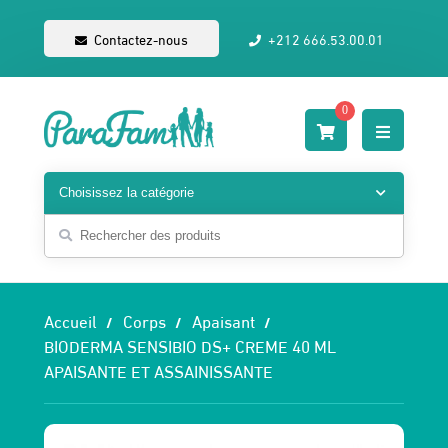
Contactez-nous
+212 666.53.00.01
0
Accueil
Corps
Apaisant
BIODERMA SENSIBIO DS+ CREME 40 ML
APAISANTE ET ASSAINISSANTE