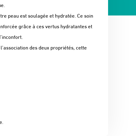
ue.
otre peau est soulagée et hydratée. Ce soin
nforcée grâce à ces vertus hydratantes et
’inconfort.
 l’association des deux propriétés, cette
e.