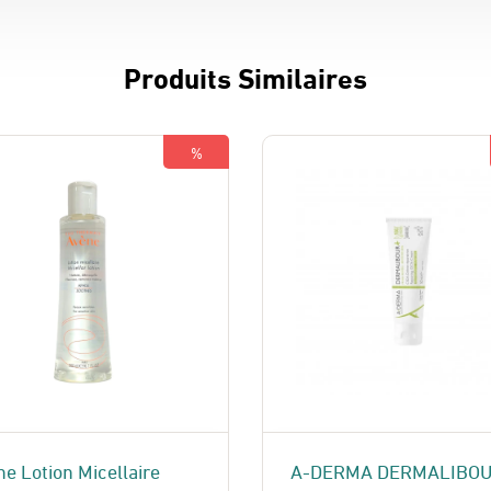
Produits Similaires
%
e Lotion Micellaire
A-DERMA DERMALIBO