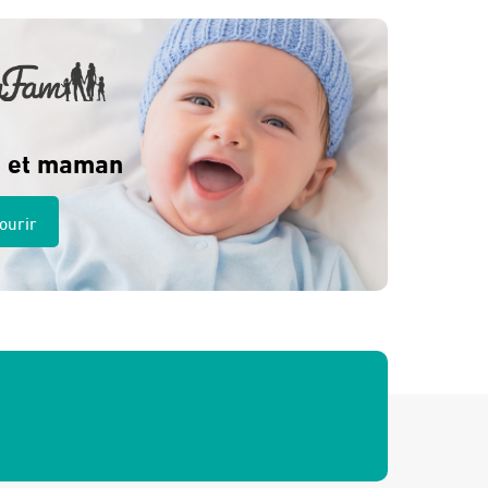
 et maman
ourir