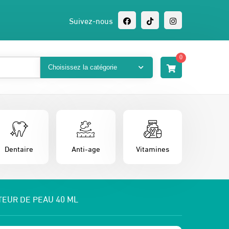
Suivez-nous
0
Dentaire
Anti-age
Vitamines
TEUR DE PEAU 40 ML