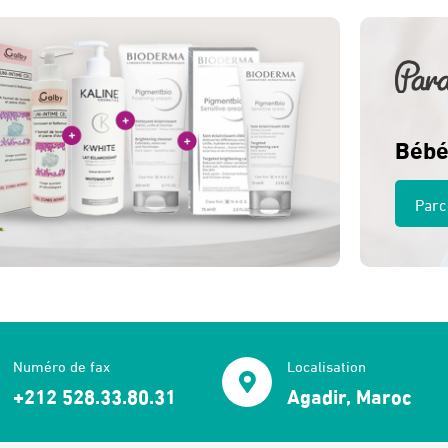
Bébé
Parc
Numéro de fax
Localisation
+212 528.33.80.31
Agadir, Maroc