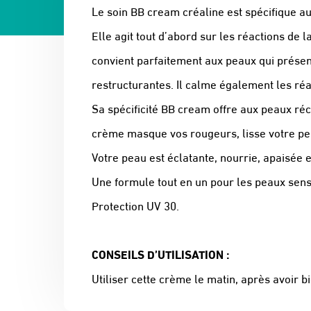
Le soin BB cream créaline est spécifique a
Elle agit tout d’abord sur les réactions de
convient parfaitement aux peaux qui présen
restructurantes. Il calme également les réa
Sa spécificité BB cream offre aux peaux récat
crème masque vos rougeurs, lisse votre pea
Votre peau est éclatante, nourrie, apaisée 
Une formule tout en un pour les peaux sensi
Protection UV 30.
CONSEILS D’UTILISATION :
Utiliser cette crème le matin, après avoir b