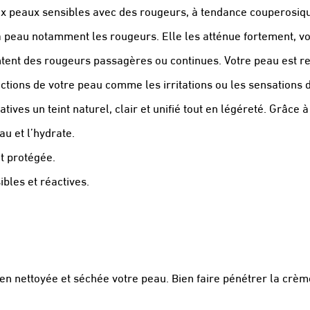
ux peaux sensibles avec des rougeurs, à tendance couperosiq
 la peau notamment les rougeurs. Elle les atténue fortement, v
tent des rougeurs passagères ou continues. Votre peau est re
ctions de votre peau comme les irritations ou les sensations d
ives un teint naturel, clair et unifié tout en légéreté. Grâce à
u et l’hydrate.
et protégée.
bles et réactives.
ien nettoyée et séchée votre peau. Bien faire pénétrer la crèm