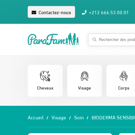
Contactez-nous
+212 666.53.00.01
Cheveux
Visage
Corps
Accueil
Visage
Soin
BIODERMA SENSIBI