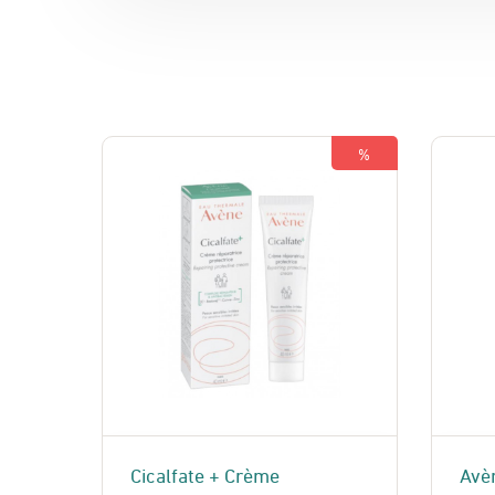
%
Cicalfate + Crème
Avèn