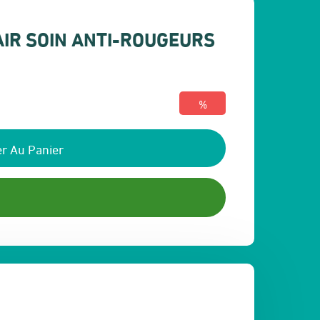
AIR SOIN ANTI-ROUGEURS
%
r Au Panier