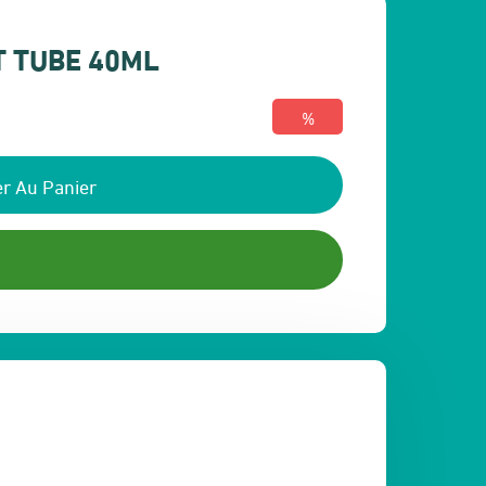
T TUBE 40ML
%
r Au Panier