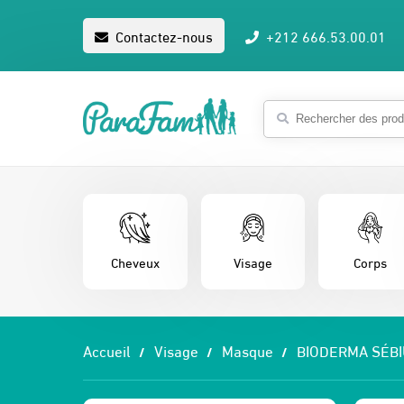
Contactez-nous
+212 666.53.00.01
Cheveux
Visage
Corps
Accueil
Visage
Masque
BIODERMA SÉBI