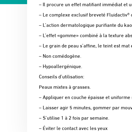
– Il procure un effet matifiant immédiat et 
– Le complexe exclusif breveté Fluidactiv® c
– L’action dermatologique purifiante du kao
– L’effet «gomme» combiné à la texture abs
– Le grain de peau s’affine, le teint est mat
– Non comédogène.
– Hypoallergénique.
Conseils d’utilisation:
Peaux mixtes à grasses.
– Appliquer en couche épaisse et uniforme
– Laisser agir 5 minutes, gommer par mouv
– S’utilise 1 à 2 fois par semaine.
– Éviter le contact avec les yeux