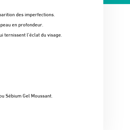
parition des imperfections.
a peau en profondeur.
ternissent l’éclat du visage.
 ou Sébium Gel Moussant.