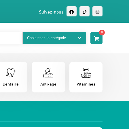
Suivez-nous
0
Dentaire
Anti-age
Vitamines