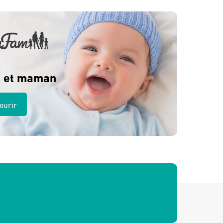
 et maman
ourir