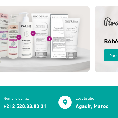
Bébé
Parc
Numéro de fax
Localisation
+212 528.33.80.31
Agadir, Maroc