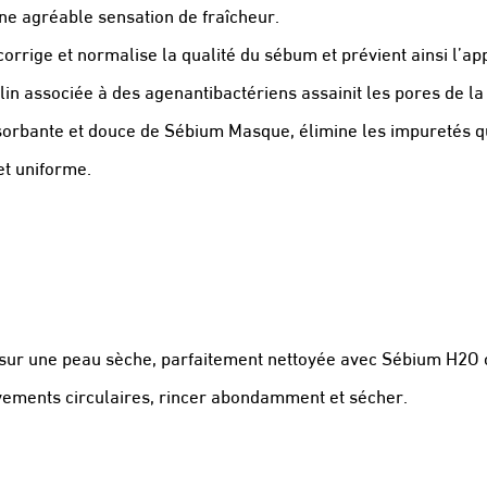
une agréable sensation de fraîcheur.
orrige et normalise la qualité du sébum et prévient ainsi l’ap
lin associée à des agenantibactériens assainit les pores de l
orbante et douce de Sébium Masque, élimine les impuretés qui 
 et uniforme.
 sur une peau sèche, parfaitement nettoyée avec Sébium H2O
ements circulaires, rincer abondamment et sécher.