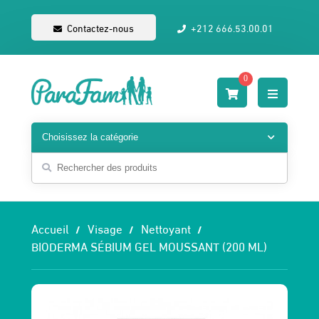
Contactez-nous
+212 666.53.00.01
0
Accueil
Visage
Nettoyant
BIODERMA SÉBIUM GEL MOUSSANT (200 ML)