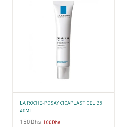
LA ROCHE-POSAY CICAPLAST GEL B5
40ML
150
Dhs
180
Dhs