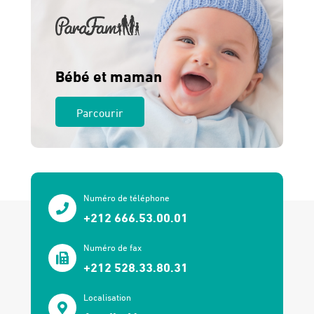
Bébé et maman
Parcourir
Numéro de téléphone
+212 666.53.00.01
Numéro de fax
+212 528.33.80.31
Localisation