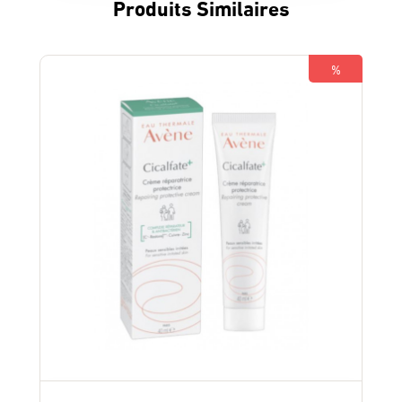
Produits Similaires
%