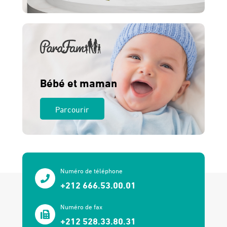
Bébé et maman
Parcourir
Numéro de téléphone
+212 666.53.00.01
Numéro de fax
+212 528.33.80.31