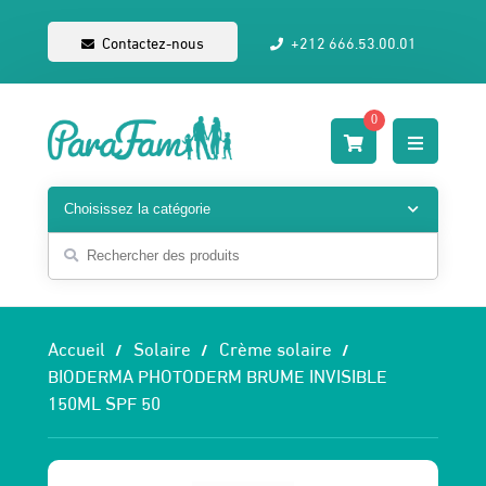
Contactez-nous
+212 666.53.00.01
0
Accueil
Solaire
Crème solaire
BIODERMA PHOTODERM BRUME INVISIBLE
150ML SPF 50