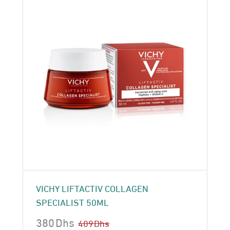
VICHY LIFTACTIV COLLAGEN
SPECIALIST 50ML
380
Dhs
409
Dhs