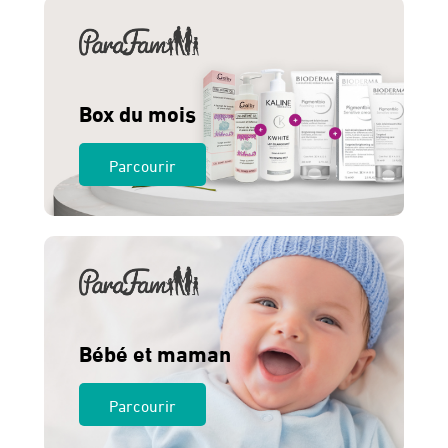
Box du mois
Parcourir
Bébé et maman
Parcourir