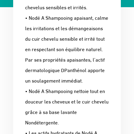
chevelus sensibles et irrités.
• Nodé A Shampooing apaisant, calme
les irritations et les démangeaisons
du cuir chevelu sensible et irrité tout
en respectant son équilibre naturel.
Par ses propriétés apaisantes, l’actif
dermatologique DPanthénol apporte
un soulagement immédiat.
• Nodé A Shampooing nettoie tout en
douceur les cheveux et le cuir chevelu
grâce à sa base lavante
Nondétergente.
• Les actifs hydratants de Nodé A