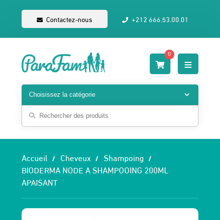
Contactez-nous
+212 666.53.00.01
0
Accueil
Cheveux
Shampoing
BIODERMA NODE A SHAMPOOING 200ML
APAISANT