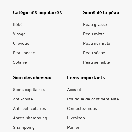
Catégories populaires
Soins de la peau
Bébé
Peau grasse
Visage
Peau mixte
Cheveux
Peau normale
Peau séche
Peau séche
Solaire
Peau sensible
Soin des cheveux
Liens importants
Soins capillaires
Accueil
Anti-chute
Politique de confidentialité
Anti-pelliculaires
Contactez-nous
Aprés-shampoing
Livraison
Shampoing
Panier