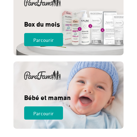
Box du mois
Parcourir
Bébé et maman
Parcourir