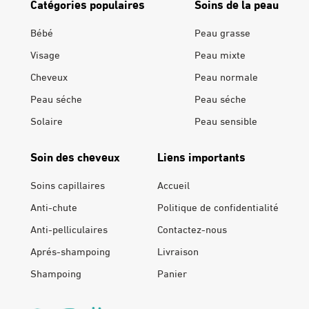
Catégories populaires
Soins de la peau
Bébé
Peau grasse
Visage
Peau mixte
Cheveux
Peau normale
Peau séche
Peau séche
Solaire
Peau sensible
Soin des cheveux
Liens importants
Soins capillaires
Accueil
Anti-chute
Politique de confidentialité
Anti-pelliculaires
Contactez-nous
Aprés-shampoing
Livraison
Shampoing
Panier