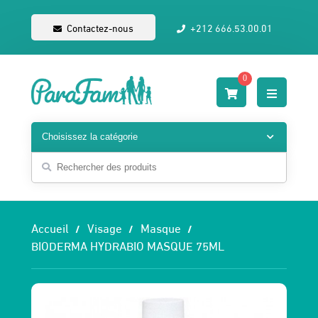
Contactez-nous
+212 666.53.00.01
0
Accueil
Visage
Masque
BIODERMA HYDRABIO MASQUE 75ML