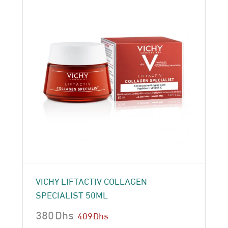
VICHY LIFTACTIV COLLAGEN
SPECIALIST 50ML
380
Dhs
409
Dhs