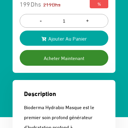
199
Dhs
219
Dhs
%
Le
Le
prix
prix
-
+
initial
actuel
Ajouter Au Panier
était :
est :
219 Dhs.
199 Dhs.
Acheter Maintenant
Description
Bioderma Hydrabio Masque est le
premier soin profond générateur
d’hydratation profond à