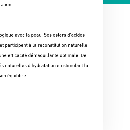
tation
ogique avec la peau. Ses esters d’acides
 participent à la reconstitution naturelle
 une efficacité démaquillante optimale. De
 naturelles d’hydratation en stimulant la
on équilibre.