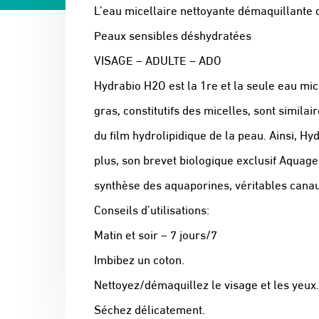
L’eau micellaire nettoyante démaquillante qu
Peaux sensibles déshydratées
VISAGE – ADULTE – ADO
Hydrabio H2O est la 1re et la seule eau mic
gras, constitutifs des micelles, sont simil
du film hydrolipidique de la peau. Ainsi, H
plus, son brevet biologique exclusif Aquag
synthèse des aquaporines, véritables canaux
Conseils d’utilisations:
Matin et soir – 7 jours/7
Imbibez un coton.
Nettoyez/démaquillez le visage et les yeux.
Séchez délicatement.