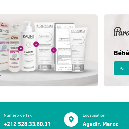
Bébé
Parc
Numéro de fax
Localisation
+212 528.33.80.31
Agadir, Maroc