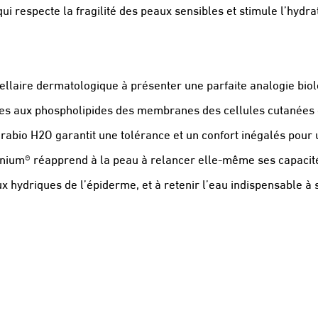
i respecte la fragilité des peaux sensibles et stimule l’hydra
ellaire dermatologique à présenter une parfaite analogie biol
aires aux phospholipides des membranes des cellules cutanées et
ydrabio H2O garantit une tolérance et un confort inégalés pour
enium® réapprend à la peau à relancer elle-même ses capacités
 hydriques de l’épiderme, et à retenir l’eau indispensable à s