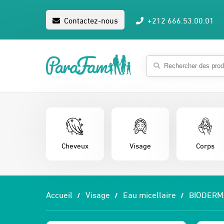
Contactez-nous
+212 666.53.00.01
Cheveux
Visage
Corps
Accueil
Visage
Eau micellaire
BIODERM