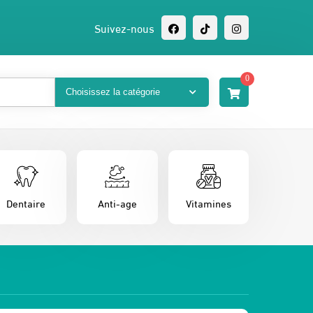
Suivez-nous
0
Dentaire
Anti-age
Vitamines