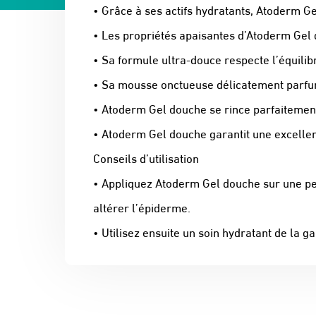
• Grâce à ses actifs hydratants, Atoderm G
• Les propriétés apaisantes d’Atoderm Gel 
• Sa formule ultra-douce respecte l’équilib
• Sa mousse onctueuse délicatement parfum
• Atoderm Gel douche se rince parfaitement.
• Atoderm Gel douche garantit une excellen
Conseils d’utilisation
• Appliquez Atoderm Gel douche sur une p
altérer l’épiderme.
• Utilisez ensuite un soin hydratant de l