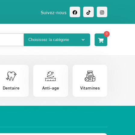
Suivez-nous
0
Dentaire
Anti-age
Vitamines