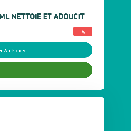
L NETTOIE ET ADOUCIT
%
r Au Panier