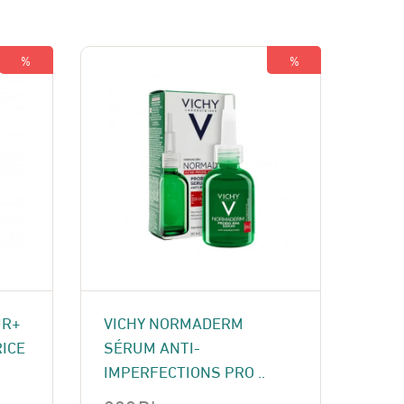
%
%
UR+
VICHY NORMADERM
ICE
SÉRUM ANTI-
IMPERFECTIONS PRO ..