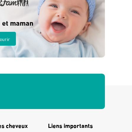
 et maman
ourir
es cheveux
Liens importants