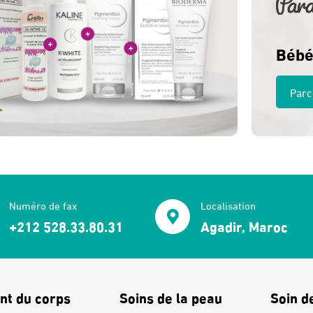
Bébé
Parc
Numéro de fax
Localisation
+212 528.33.80.31
Agadir, Maroc
nt du corps
Soins de la peau
Soin d