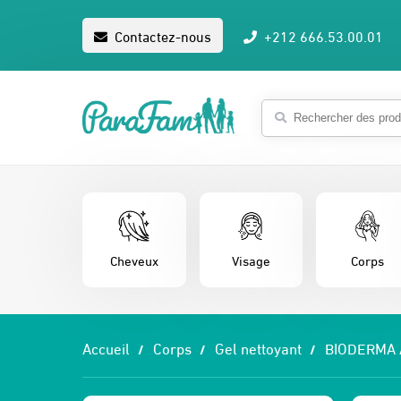
Contactez-nous
+212 666.53.00.01
Cheveux
Visage
Corps
Accueil
Corps
Gel nettoyant
BIODERMA 