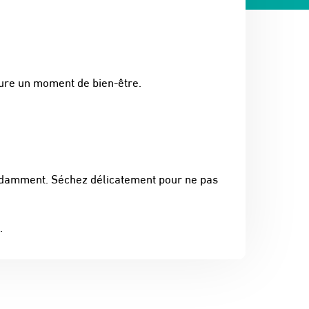
ure un moment de bien-être.
ndamment. Séchez délicatement pour ne pas
.