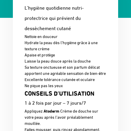
L’hygiène quotidienne nutri-
protectrice qui prévient du
dessèchement cutané
Nettoie en douceur
Hydrate la peau dès l’hygiène grâce à une
texture crème
Apaise et protège
Laisse la peau douce après la douche
Sa texture onctueuse et son parfum délicat
apportent une agréable sensation de bien-être
Excellente tolérance cutanée et oculaire
Ne pique pas les yeux
CONSEILS D’UTILISATION
1 à 2 fois par jour – 7 jours/7
Appliquez
Atoderm
Crème de douche sur
votre peau après l’avoir préalablement
mouillée.
Faites mousser, puis rincez abondamment.