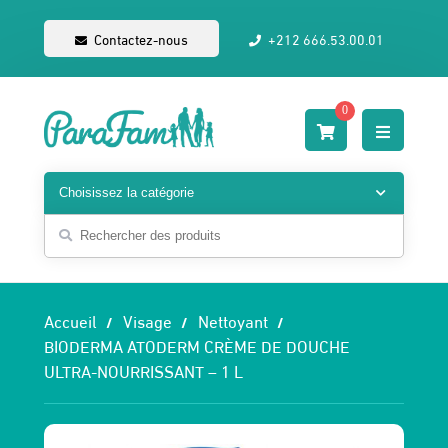
Contactez-nous
+212 666.53.00.01
0
Accueil
Visage
Nettoyant
BIODERMA ATODERM CRÈME DE DOUCHE
ULTRA-NOURRISSANT – 1 L