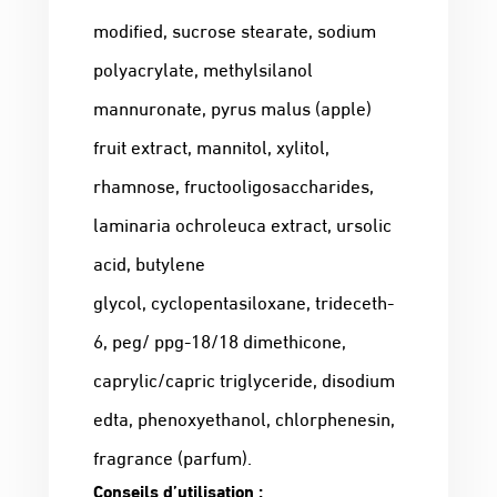
modified, sucrose stearate, sodium
polyacrylate, methylsilanol
mannuronate, pyrus malus (apple)
fruit extract, mannitol, xylitol,
rhamnose, fructooligosaccharides,
laminaria ochroleuca extract, ursolic
acid, butylene
glycol, cyclopentasiloxane, trideceth-
6, peg/ ppg-18/18 dimethicone,
caprylic/capric triglyceride, disodium
edta, phenoxyethanol, chlorphenesin,
fragrance (parfum).
Conseils d’utilisation :