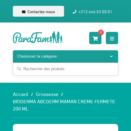
Contactez-nous
+212 666.53.00.01
0
Accueil
Grossesse
BIODERMA ABCDERM MAMAN CREME FERMETE
200 ML