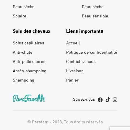
Peau séche
Peau séche
Solaire
Peau sensible
Soin des cheveux
Liens importants
Soins capillaires
Accueil
Anti-chute
Politique de confidentialité
Anti-pelliculaires
Contactez-nous
Aprés-shampoing
Livraison
Shampoing
Panier
Suivez-nous
© Parafam - 2023, Tous droits réservés