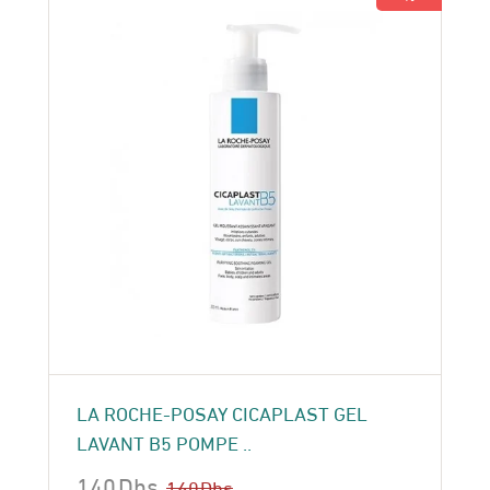
LA ROCHE-POSAY CICAPLAST GEL
LAVANT B5 POMPE ..
140
Dhs
160
Dhs