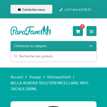
Contactez-nous
+212 666.53.00.01
0
Accueil
Visage
Démaquillant
BELLA AURORA SOLUTION MICELLAIRE ANTI-
TACHES 200ML