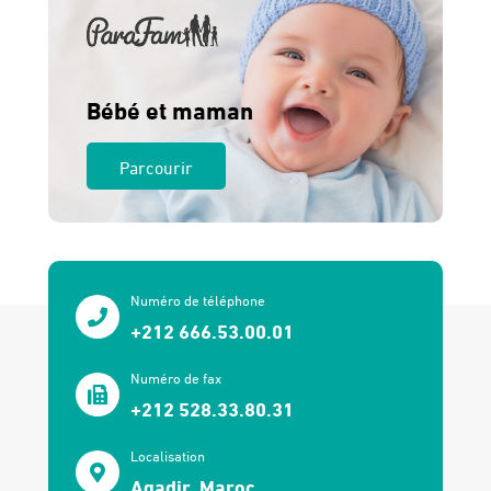
Bébé et maman
Parcourir
Numéro de téléphone
+212 666.53.00.01
Numéro de fax
+212 528.33.80.31
Localisation
Agadir, Maroc