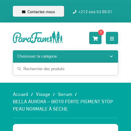
Contactez-nous
+212 666.53.00.01
0
Accueil
Visage
Serum
BELLA AURORA – BIO10 FORTE PIGMENT STOP
PEAU NORMALE À SÈCHE