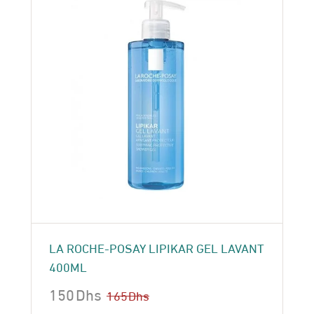
LA ROCHE-POSAY LIPIKAR GEL LAVANT
400ML
150
Dhs
165
Dhs