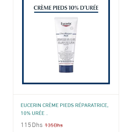
EUCERIN CRÈME PIEDS RÉPARATRICE,
10% URÉE ..
115
Dhs
135
Dhs