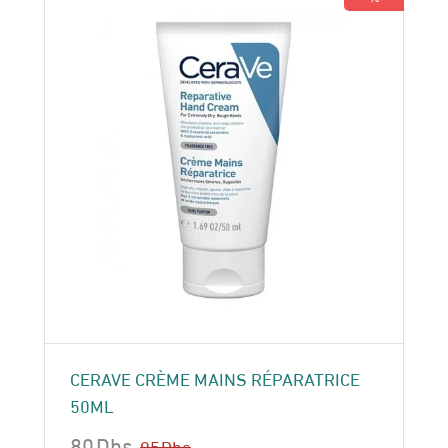
CERAVE CRÈME MAINS RÉPARATRICE
50ML
80
Dhs
95
Dhs