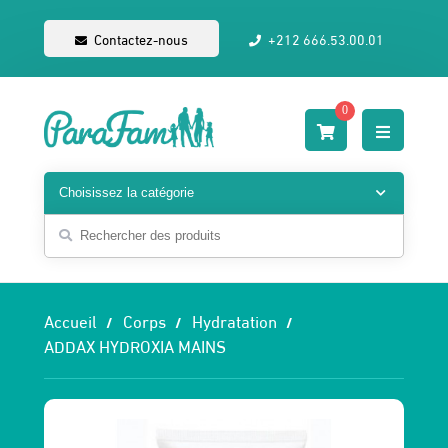
Contactez-nous
+212 666.53.00.01
0
Accueil
Corps
Hydratation
ADDAX HYDROXIA MAINS